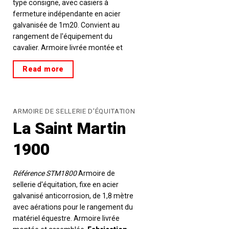
type consigne, avec casiers à
fermeture indépendante en acier
galvanisée de 1m20. Convient au
rangement de l'équipement du
cavalier. Armoire livrée montée et
assemblée.
Fabrication française.
Read more
ARMOIRE DE SELLERIE D'ÉQUITATION
La Saint Martin
1900
Référence STM1800
Armoire de
sellerie d'équitation, fixe en acier
galvanisé anticorrosion, de 1,8 mètre
avec aérations pour le rangement du
matériel équestre. Armoire livrée