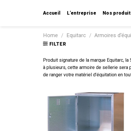
Skip
to
Accueil
L’entreprise
Nos produi
content
Home
/
Equitarc
/
Armoires d'équi
FILTER
Produit signature de la marque Equitarc, la
à plusieurs, cette armoire de sellerie ser
de ranger votre matériel d’équitation en tou