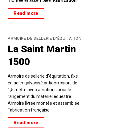
montée et assemblée.
Fabrication
française
Read more
ARMOIRE DE SELLERIE D'ÉQUITATION
La Saint Martin
1500
Armoire de sellerie d'équitation, fixe
en acier galvanisé anticorrosion, de
1,5 mètre avec aérations pour le
rangement du matériel équestre.
Armoire livrée montée et assemblée.
Fabrication française
Read more