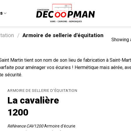
ts
tation
/
Armoire de sellerie d'équitation
Showing a
 Saint Martin tient son nom de son lieu de fabrication à Saint-Ma
a parfaite pour aménager vos écuries ! Hermétique mais aérée, av
te sécurité.
ARMOIRE DE SELLERIE D'ÉQUITATION
La cavalière
1200
Référence CAV1200
Armoire d'écurie