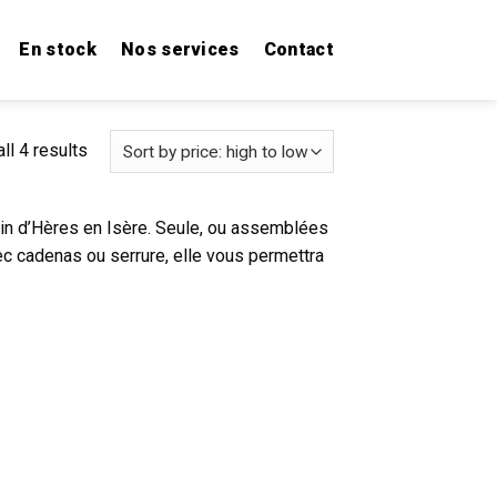
En stock
Nos services
Contact
ll 4 results
rtin d’Hères en Isère. Seule, ou assemblées
ec cadenas ou serrure, elle vous permettra